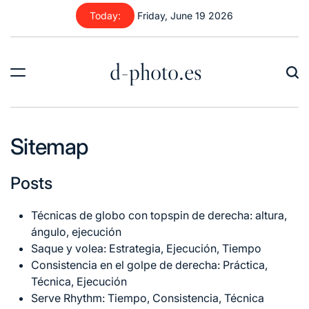
Skip
Today:
Friday, June 19 2026
to
content
d-photo.es
Sitemap
Posts
Técnicas de globo con topspin de derecha: altura,
ángulo, ejecución
Saque y volea: Estrategia, Ejecución, Tiempo
Consistencia en el golpe de derecha: Práctica,
Técnica, Ejecución
Serve Rhythm: Tiempo, Consistencia, Técnica