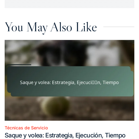
You May Also Like
Técnicas de Servicio
Posted
Saque y volea: Estrategia, Ejecución, Tiempo
in