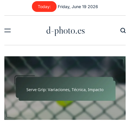
Skip
Today:
Friday, June 19 2026
to
content
d-photo.es