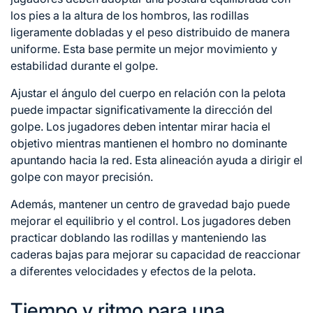
los pies a la altura de los hombros, las rodillas
ligeramente dobladas y el peso distribuido de manera
uniforme. Esta base permite un mejor movimiento y
estabilidad durante el golpe.
Ajustar el ángulo del cuerpo en relación con la pelota
puede impactar significativamente la dirección del
golpe. Los jugadores deben intentar mirar hacia el
objetivo mientras mantienen el hombro no dominante
apuntando hacia la red. Esta alineación ayuda a dirigir el
golpe con mayor precisión.
Además, mantener un centro de gravedad bajo puede
mejorar el equilibrio y el control. Los jugadores deben
practicar doblando las rodillas y manteniendo las
caderas bajas para mejorar su capacidad de reaccionar
a diferentes velocidades y efectos de la pelota.
Tiempo y ritmo para una