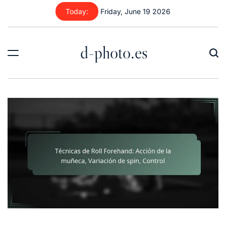
Skip
Today:
Friday, June 19 2026
to
content
d-photo.es